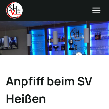
Zum
Inhalt
springen
Anpfiff beim SV
Heißen